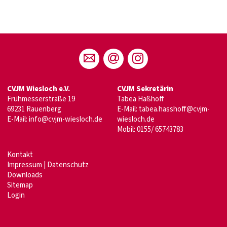
CVJM Wiesloch e.V.
CVJM Sekretärin
Frühmesserstraße 19
Tabea Haßhoff
69231 Rauenberg
E-Mail: tabea.hasshoff@cvjm-
E-Mail:
info@cvjm-wiesloch.de
wiesloch.de
Mobil: 0155/ 65743783
Kontakt
Impressum
|
Datenschutz
Downloads
Sitemap
Login