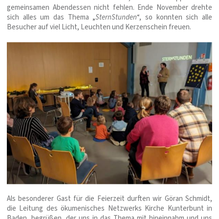
gemeinsamen Abendessen nicht fehlen. Ende November drehte
sich alles um das Thema „
SternStunden
“, so konnten sich alle
Besucher auf viel Licht, Leuchten und Kerzenschein freuen.
Als besonderer Gast für die Feierzeit durften wir Göran Schmidt,
die Leitung des ökumenisches Netzwerks Kirche Kunterbunt in
Baden, begrüßen, der uns in das Thema mit hineinnahm und uns