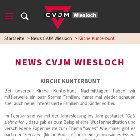
Startseite
>
News CVJM Wiesloch
>
Kirche Kunterbunt
NEWS CVJM WIESLOCH
KIRCHE KUNTERBUNT
Bei unseren Kirche Kunterbunt Nachmittagen haben wir
mittlerweile ein paar Stamm Familien, immer mal wieder schauen
aber auch neue, interessierte Familien und Kinder vorbei.
Im Februar sind wir mit der Jahreslosung ins Jahr gestartet "
Gott
sieht mich
", dazu gab es zum Beispiel eine Wüstenmeditation und
verschiedene Experimente zum Thema "
sehen
". Wie immer gibt es
nach der "
Feierzeit
" (kleine Andacht) noch ein gemeinsames Essen,